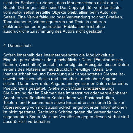
nicht der Schluss zu ziehen, dass Markenzeichen nicht durch
Rechte Dritter geschützt sind! Das Copyright für veröffentlichte,
vom Autor selbst erstellte Objekte bleibt allein beim Autor der
Seiten. Eine Vervielfältigung oder Verwendung solcher Grafiken,
Tondokumente, Videosequenzen und Texte in anderen
elektronischen oder gedruckten Publikationen ist ohne
ausdrückliche Zustimmung des Autors nicht gestattet.
4. Datenschutz
Sofern innerhalb des Internetangebotes die Möglichkeit zur
Eingabe persönlicher oder geschäftlicher Daten (Emailadressen,
Namen, Anschriften) besteht, so erfolgt die Preisgabe dieser Daten
seitens des Nutzers auf ausdrücklich freiwilliger Basis. Die
Inanspruchnahme und Bezahlung aller angebotenen Dienste ist -
soweit technisch möglich und zumutbar - auch ohne Angabe
solcher Daten bzw. unter Angabe anonymisierter Daten oder eines
Pseudonyms gestattet. (Siehe auch
Datenschutzerklärung
)
Die Nutzung der im Rahmen des Impressums oder vergleichbarer
Angaben veröffentlichten Kontaktdaten wie Postanschriften,
Telefon- und Faxnummern sowie Emailadressen durch Dritte zur
Übersendung von nicht ausdrücklich angeforderten Informationen
ist nicht gestattet. Rechtliche Schritte gegen die Versender von
sogenannten Spam-Mails bei Verstössen gegen dieses Verbot sind
ausdrücklich vorbehalten.