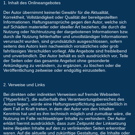
1. Inhalt des Onlineangebotes
Der Autor übernimmt keinerlei Gewähr für die Aktualität,
Korrektheit, Vollständigkeit oder Qualität der bereitgestellten
Informationen. Haftungsansprüche gegen den Autor, welche sich
auf Schäden materieller oder ideeller Art beziehen, die durch die
Nutzung oder Nichtnutzung der dargebotenen Informationen bzw.
durch die Nutzung fehlerhafter und unvollständiger Informationen
verursacht wurden, sind grundsätzlich ausgeschlossen, sofern
seitens des Autors kein nachweislich vorsätzliches oder grob
fahrlässiges Verschulden vorliegt. Alle Angebote sind freibleibend
und unverbindlich. Der Autor behält es sich ausdrücklich vor, Teile
der Seiten oder das gesamte Angebot ohne gesonderte
Ankündigung zu verändern, zu ergänzen, zu löschen oder die
Veröffentlichung zeitweise oder endgültig einzustellen.
2. Verweise und Links
Bei direkten oder indirekten Verweisen auf fremde Webseiten
("Hyperlinks"), die außerhalb des Verantwortungsbereiches des
Autors liegen, würde eine Haftungsverpflichtung ausschließlich in
dem Fall in Kraft treten, in dem der Autor von den Inhalten
Kenntnis hat und es ihm technisch möglich und zumutbar wäre, die
Nutzung im Falle rechtswidriger Inhalte zu verhindern. Der Autor
erklärt hiermit ausdrücklich, dass zum Zeitpunkt der Linksetzung
keine illegalen Inhalte auf den zu verlinkenden Seiten erkennbar
waren. Auf die aktuelle und zukünftige Gestaltung, die Inhalte oder